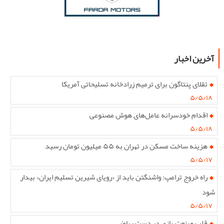
آخرین اخبار
تقلای پنتاگون برای ترمیم زرادخانه تسلیحاتی آمریکا
۵/۵/۱۸
اقدام خودسرانه عامل‌های هوش مصنوعی
۵/۵/۱۸
هزینه ساخت مسکن در تهران به ۵۵ میلیون تومان رسید
۵/۵/۱۷
راه خروج ترامپ: واشنگتن باید از «رویای شیرین تسلیم ایران» بیدار
شود
۵/۵/۱۷
قلب صنعت بازی در دست ریاض