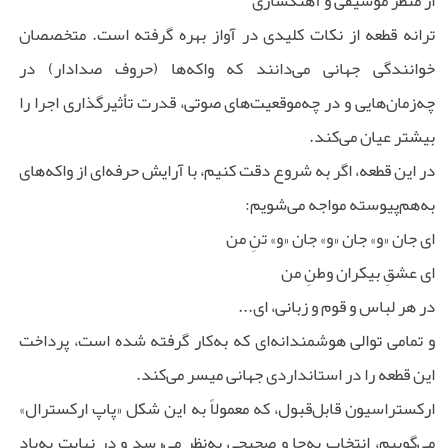
از منظر موسیقی و آهنگسازی
ترانه قطعه از نکات کلیدی در آواز بهره گرفته است. متخصصان
خوانندگی جهانی می‌دانند که واکه‌ها (حروف صدادار) در
چه‌زمان‌هایی و در چه‌موقعیت‌های صوتی، قدرت تأثیرگذاری اجرا را
بیشتر عیان می‌کند.
در این قطعه، اگر به شروع دقت کنیم، با آرایش حرفه‌ای از واکه‌های
به‌هم‌پیوسته مواجه می‌شویم:
ای جان «و» جان «و» جان «و» تنِ من
ای عشقِ بیکران وطنِ من
در هر لباس و قوم و زبانی، ای...
و تمامی توالی هوشمندانه‌ای که به‌کار گرفته شده است، پرداخت
این قطعه را در استانداردی جهانی میسر می‌کند.
ارکستراسیون قابل‌قبول، که معمولاً به این شکل «پاپ ارکسترال»
می‌گوییم، انتخاب به‌جا و صحیحی به‌نظر می‌رسد و در نهایت به‌یاد