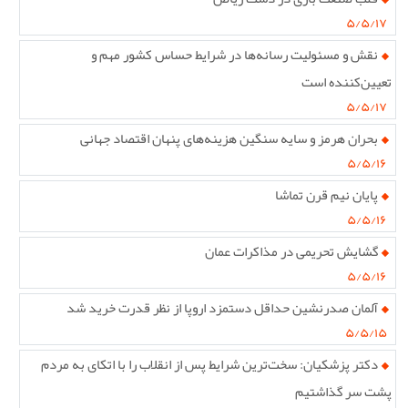
۵/۵/۱۷
نقش و مسئولیت رسانه‌ها در شرایط حساس کشور مهم و
تعیین‌کننده است
۵/۵/۱۷
بحران هرمز و سایه سنگین هزینه‌های پنهان اقتصاد جهانی
۵/۵/۱۶
پایان نیم قرن تماشا
۵/۵/۱۶
گشایش تحریمی در مذاکرات عمان
۵/۵/۱۶
آلمان صدرنشین حداقل دستمزد اروپا از نظر قدرت خرید شد
۵/۵/۱۵
دکتر پزشکیان: سخت‌ترین شرایط پس از انقلاب را با اتکای به مردم
پشت سر گذاشتیم