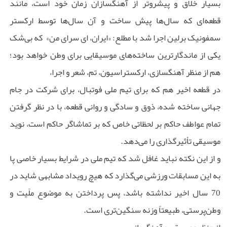
بسیار خلاق و پیشروتر از آهنگسازان زمان خود است، مانند
قطعه‌ای که سال‌ها پیش ساخت و آن سال‌ها توسط ارکستر
سمفونیک برلین اجرا شد با مطلع: «ایران، ای سرای من» که بی‌شک
یکی از ماندگارترین ساخته‌های موسیقایی برای وطن خواهد بود؛
هم از منظر آهنگسازی، ارکستراسیون، تم، شعر و اجرا،
در قطعه اخیر هم که برای تیم ملی فوتبال، برای شرکت در جام
جهانی ساخته شده، ذوق و سادگی و روانی قطعه، با در نظر گرفتن
تمام عواطف حاکم بر لحظاتی خاص که بر تماشاگر حاکم است، نوید
موسیقی تأثیرگذاری را می‌دهد.
و از این نکته نباید غافل شد که تیم ملی در شرایط بسیار خاصی پا
به این مسابقات ورزشی می‌گذارد که هیچ رویداد مشابهی شاید در
70 سال اخیر نداشته باشد، پس پرداختن به موضوع ملّیت و
وطن‌پرستی، طبیعتاً وزنه سنگین‌تری است.