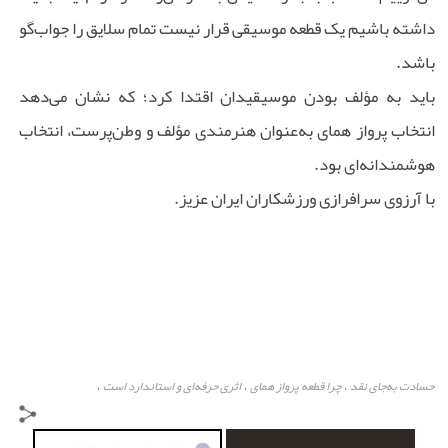
داشته باشیم یک قطعه موسیقی قرار نیست تمام سلایق را جواب‌گو
باشد.
باید به مؤلف بودن موسیقیدان اقتدا کرد؛ که نشان می‌دهد
انتخاب پرواز همای به‌عنوان هنرمندی مؤلف و وطن‌پرست، انتخاب
هوشمندانه‌ای بود.
با آرزوی سرافرازی ورزشکاران ایران عزیز.
حسادت به‌جای نقد
چرا قطعه پرواز همای
اثری حرفه‌ای و استاندارد است
،
،
،