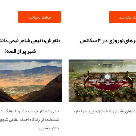
ر بخوانید
بیشتر بخوانید
ای نوروزی در ۴ سکانس
«تفرش»؛ نیمی شاعر نیمی دان
شهر پر از قصه!
ه‏‏‌های «شمال» تا «استان‏‏‌های پرطرفدار»
جایی که تاریخ، طبیعت و فرهنگ در
شده‌اند؛ از زادگاه اجداد نظامی گنجوی
دکتر حسابی.