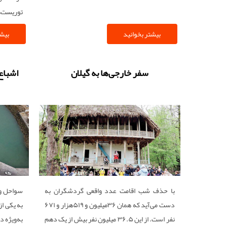
توریست‌ه
بیشتر بخوانید
بیشت
سفر خارجی‌ها به گیلان
اشباع
با حذف شب اقامت عدد واقعی گردشگران به
سواحل و 
دست می‌‌‌آید که همان ۳۶میلیون و ۵۱۹‌هزار و ۶۷۱
به یکی ا
نفر است. از این ۳۶.۵ میلیون نفر بیش از یک دهم
به‌ویژه 