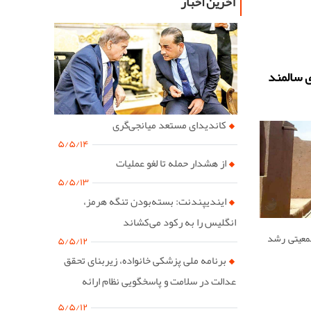
آخرین اخبار
ی سالمند
کاندیدای مستعد میانجی‌گری
۵/۵/۱۴
از هشدار حمله تا لغو عملیات
۵/۵/۱۳
ایندیپندنت: بسته‌بودن تنگه هرمز،
انگلیس را به رکود می‌کشاند
جمعیتی رشد
۵/۵/۱۲
برنامه ملی پزشکی خانواده، زیربنای تحقق
عدالت در سلامت و پاسخگویی نظام ارائه
خدمات است
۵/۵/۱۲