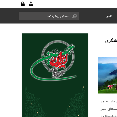
هنر
دشگری
 ماه به هر
‌‌‌های سبز
چهارمحال و