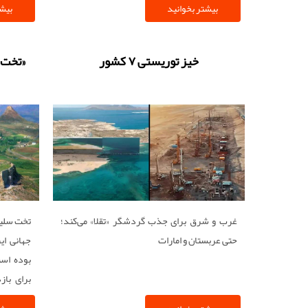
بیشتر بخوانید
بیشت
خیز توریستی ۷ کشور
«تخت 
غرب و شرق برای جذب گردشگر «تقلا» می‌کند؛
تخت سلیم
حتی عربستان و امارات
جهانی ای
بوده است
برای باز
تخت سلیم