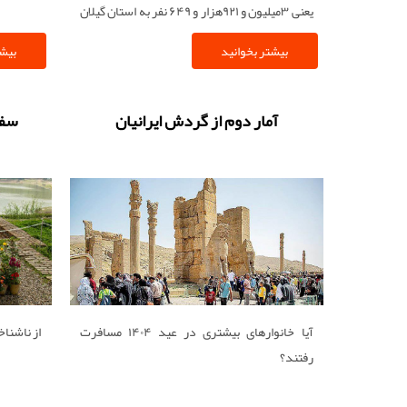
یعنی ۳میلیون و ۹۲۱‌هزار و ۶۴۹ نفر به استان گیلان
سفر کردند
بیشتر بخوانید
بیشت
آمار دوم از گردش ایرانیان
سفره
آیا خانوارهای بیشتری در عید ۱۴۰۴ مسافرت
از ناشناخت
رفتند؟