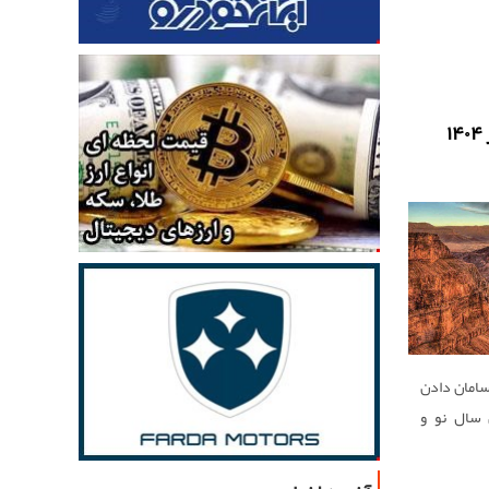
وسامان دادن
 سال نو و