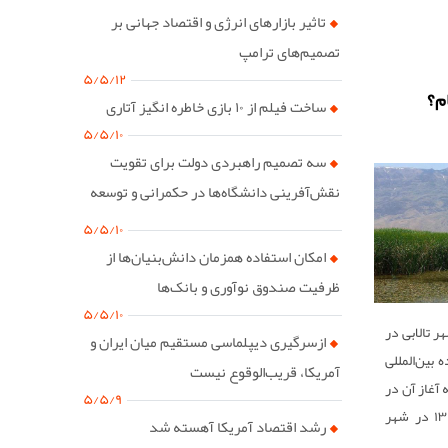
تاثیر بازارهای انرژی و اقتصاد جهانی بر
تصمیم‌های ترامپ
۵/۵/۱۲
ام؟
ساخت فیلم از ۱۰ بازی خاطره انگیز آتاری
۵/۵/۱۰
سه تصمیم راهبردی دولت برای تقویت
نقش‌آفرینی دانشگاه‌ها در حکمرانی و توسعه
کشور
۵/۵/۱۰
امکان استفاده همزمان دانش‌بنیان‌ها از
ظرفیت صندوق نوآوری و بانک‌ها
۵/۵/۱۰
ر تالابی در
ازسرگیری دیپلماسی مستقیم میان ایران و
بین‌المللی
آمریکا، قریب‌الوقوع نیست
 آغاز آن در
۵/۵/۹
دوم ماه فوریه ۱۹۷۱ یا ۱۳ بهمن ۱۳۴۹ در شهر
رشد اقتصاد آمریکا آهسته شد
د را از این