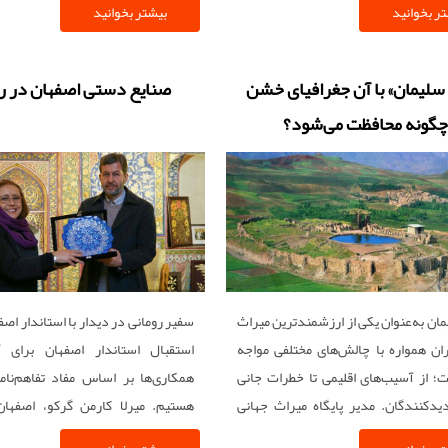
ر بخوانید
بیشتر بخوانید
شهراقتباس کرده است) ثبت شد.
سلیمان» با آن جغرافیای خشن
صنایع دستی اصفهان در ر
چگونه محافظت می‌شود؟
ان به‌عنوان یکی از ارزشمندترین میراث
سفیر رومانی در دیدار با استاندار اصف
ران همواره با چالش‌های مختلفی مواجه
استقبال استاندار اصفهان برای 
؛ از آسیب‌های اقلیمی تا خطرات جانی
همکاری‌‌‌ها بر اساس مفاد تفاهم‌‌‌ن
دیدکنندگان. مدیر پایگاه میراث جهانی
هستیم. میرلا کارمن گرکو، اصفهان
ان اینک، از اقدامات حفاظتی مهم و
مقصد خود برای پیشبرد اهداف رومان