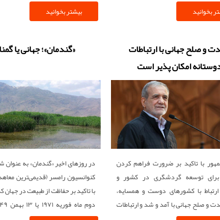
ر بخوانید
بیشتر بخوانید
ت و صلح جهانی با ارتباطات
«گندمان»؛ جهانی یا گمن
وستانه امکان پذیر است
هور با تاکید بر ضرورت فراهم کردن
در روزهای اخیر «گندمان» به عنوان شه
برای توسعه گردشگری در کشور و
کنوانسیون رامسر (قدیمی‌ترین معاهده 
ارتباط با کشورهای دوست و همسایه،
با تاکید بر حفاظت از طبیعت در جهان که
ت و صلح جهانی با آمد و شد و ارتباطات
امکان پذیر است.
ایرانی رامسر بوده و کنوانسیون نام خو