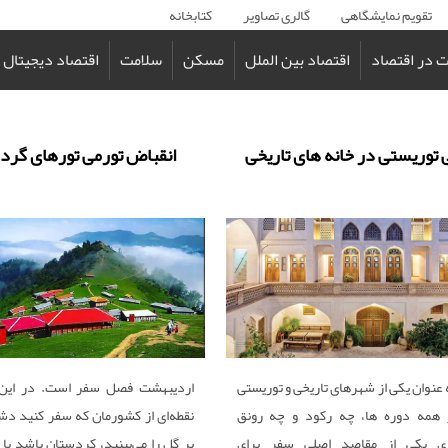
تقویم نمایشگاهی
گالری تصاویر
کتابخانه
 در اقتصاد
اقتصاد بین الملل
مسکن
سلامت
اقتصاد دیجیتال
 توریستی در خانه‌ های تاریخی
انقباض تورمی تورهای گر
 عنوان یکی از شهرهای تاریخی و توریستی
اردیبهشت فصل سفر است.‌‌‌‌ در این
ر همه دوره ها، چه رکود و چه رونق
نقطه‌ای از کشورمان که سفر کنید دشت‌
 یکی از مقاصد اصلی سفر برای
پر گل را می‌بینید، کردستان باشد یا 