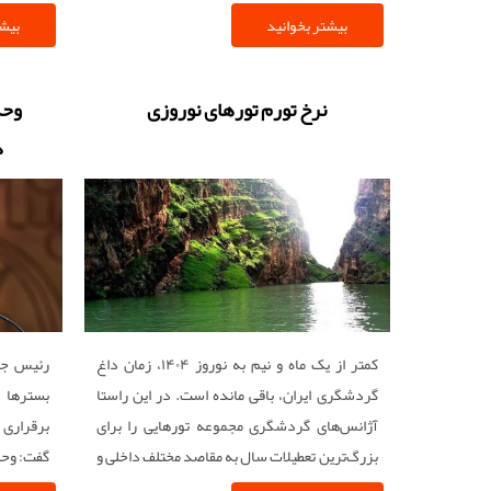
بیشتر بخوانید
بیشت
نرخ تورم تورهای نوروزی
وحد
د
کمتر از یک ماه و نیم به نوروز ۱۴۰۴‌، زمان داغ
رئیس جم
گردشگری ایران، باقی مانده است. در این راستا
بسترها 
آژانس‏‏‌های گردشگری مجموعه تورهایی را برای
برقراری 
بزرگ‌ترین تعطیلات سال به مقاصد مختلف داخلی و
گفت: وحد
خارجی تدارک دیده‏‏‌اند.
دوستانه 