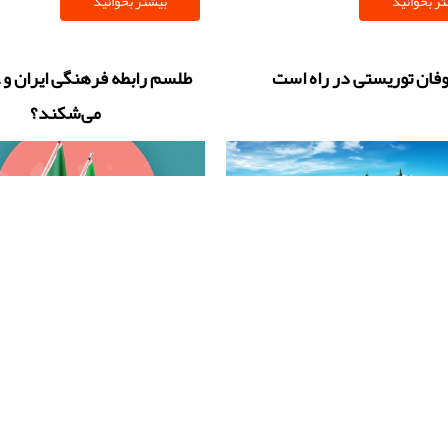
ر بخوانید
بیشتر بخوانید
ی با مصالح بازسازی‌شدۀ دوره ساسانی
معرفی کرد
جموعه تاریخی خبر می‌دهد.
فان توریستی در راه است‌
طلسم رابطه فرهنگی ایران و 
می‌شکند؟
گردشگران ۲۰۲۴ سرشماری شدند؛ بررسی
افق‌های جدید دیپلماسی تهران- ریاض
۲۰
ر بخوانید
بیشتر بخوانید