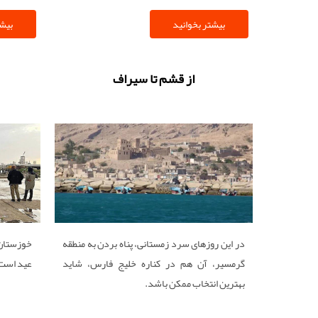
تورهای چهار روزه و بیش از آن استان هرمزگان
بیشتر بخوانید
بیشت
بیشترین اقبال را از سوی توریست‌ها دارد
از قشم تا سیراف
در این روزهای سرد زمستانی، پناه بردن به منطقه
خوزستان 
گرمسیر، آن هم در کناره خلیج فارس، شاید
عید است
بهترین انتخاب ممکن باشد.