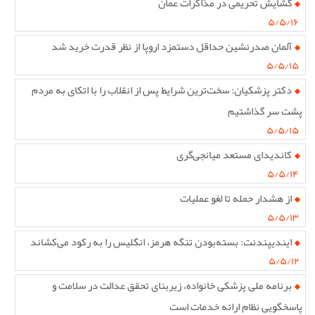
گشایش تحریمی در مذاکرات عمان
۵/۵/۱۶
آلمان صدرنشین حداقل دستمزد اروپا از نظر قدرت خرید شد
۵/۵/۱۵
دکتر پزشکیان: سخت‌ترین شرایط پس از انقلاب را با اتکای به مردم
پشت سر گذاشتیم
۵/۵/۱۵
کاندیدای مستعد میانجی‌گری
۵/۵/۱۴
از هشدار حمله تا لغو عملیات
۵/۵/۱۳
ایندیپندنت: بسته‌بودن تنگه هرمز، انگلیس را به رکود می‌کشاند
۵/۵/۱۲
برنامه ملی پزشکی خانواده، زیربنای تحقق عدالت در سلامت و
پاسخگویی نظام ارائه خدمات است