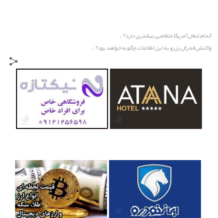
کدام شغل آمریکا متقاضی بیشتری دارد؟
،
واکنش فدرال رزرو به این اطلاعات چگونه خواهد بود؟
،