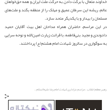
خداوند متعال با برکت دادن به حرکت ملت ایران و همه حق‌خواهان
عالم، ریشه این سرطان عمیق و مهلک را از منطقه بکَند و ملت‌های
مسلمان را بیدار و با یکدیگر متحد سازد.
در این مراسم، حاضران همراه مداحان اهل بیت آقایان حمید
دادوندی و مجید بنی‌فاطمه، با قرائت زیارت امین‌الله و نوحه سرایی
به سوگواری در سالروز شهادت امام هشتم(ع) پرداختند.
رهبر معظم انقلاب
مراسم عزاداری شهادت امام رضا علیه‌السلام
،
،