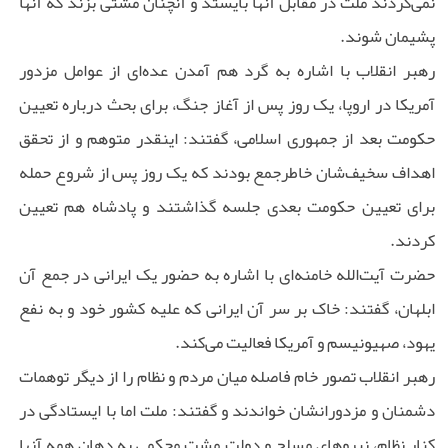
نمی‌کردند ملت در مقابل آنها بایستد و آنچنان مشتی بزند که آنها
پشیمان شوند.
رهبر انقلاب با اشاره به گرد هم آمدن عده‌ای از عوامل مزدور
آمریکا در اروپا، یک روز پس از آغاز جنگ، برای بحث درباره تعیین
حکومت بعد از جمهوری اسلامی، گفتند: اینقدر متوهم و از تحقق
اهداف سخیف‌شان خاطرجمع بودند که یک روز پس از شروع حمله
برای تعیین حکومت بعدی جلسه گذاشتند و پادشاه هم تعیین
کردند.
حضرت آیت‌الله خامنه‌ای با اشاره به حضور یک ایرانی در جمع آن
ابلهان، گفتند: خاک بر سر آن ایرانی که علیه کشور خود و به نفع
یهود، صهیونیسم و آمریکا فعالیت می‌کند.
رهبر انقلاب تصور خام فاصله میان مردم و نظام را از دیگر توهمات
دشمنان و مزدورانشان خواندند و گفتند: ملت اما با ایستادگی در
کنار نظام، نیروهای مسلح و دولت مشت محکمی به دهان همه آنها