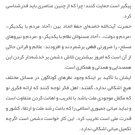
پیگیر است حمایت کنند؛ چرا که از چنین عناصری باید قدرشناسی
کرد.
حضرت آیت‌الله خامنه‌ای حفظ اتحاد بین «آحاد مردم با یکدیگر»،
«مردم و دولت»، «آحاد مسئولان نظام با یکدیگر» و «مردم و نیروهای
مسلح» را ضرورتی قطعی برشمردند و افزودند: علائم و قرائن حاکی
از آن است که امروز بیشترین تلاش دشمن بر خدشه‌دار کردن این
همصدایی و همدلی و همکاری است.
ایشان با تأکید بر اینکه وجود نظرهای گوناگون در مسائل مختلف
هیچ اشکالی ندارد، گفتند: اهل فکر توجه کنند که ارائه فکری نو
که مکمّل موجودیِ ملت باشد با تخریب و اهانت کردن متفاوت است
و نباید مبانی جمهوری اسلامی را که باعث رشد ملت و ارتقاء کشور و
قدرت ملی است تخریب کرد. این کار خواست دشمن است اگرچه
تکمیل مبانی اشکالی ندارد.