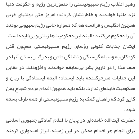
رهبر انقلاب رژیم صهیونیستی را منفورترین رژیم و حکومت دنیا
نزد ملتها خواندند و خاطرنشان کردند: امروز حتی دولتهای غربی
همچون انگلیس و فرانسه هم که همواره حامی رژیم صهیونی بودند
آن را محکوم می‌کنند؛ البته این محکومیت‌ها زبانی و بی‌فایده است.
ایشان جنایات کنونی رؤسای رژیم صهیونیستی همچون قتل
کودکان به وسیله گرسنگی و تشنگی دادن و به رگبار بستن آنها در
صف غذا را در تاریخ بشر بی‌سابقه خواندند و افزودند: در مقابل
این جنایات منزجرکننده باید ایستاد؛ البته ایستادگی با زبان و
محکومیت فایده‌ای ندارد، بلکه باید همچون اقدام مردم شجاع یمن
کاری کرد که راههای کمک به رژیم صهیونیستی از همه طرف بسته
شود.
حضرت آیت‌الله خامنه‌ای در پایان با اعلام آمادگی جمهوری اسلامی
برای انجام هر اقدام ممکن در این زمینه، ابراز امیدواری کردند