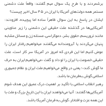
برشمردند و با طرح یک سوال مهم گفتند: واقعاً علت دشمنی
مستمر همه دولت‌های آمریکا با ایران در ۴۵ سال اخیر چیست؟
ایشان در پاسخ به این سوالِ ظاهراً ساده اما پیچیده، افزودند:
آمریکایی‌ها در گذشته علت حقیقی این دشمنی را زیر عناوینی
مانند تروریسم، حقوق بشر، دموکراسی، مسئله زن و مسائل مشابه
پنهان می‌کردند یا آبرومندانه می‌گفتند میخواهیم رفتار ایران را
عوض کنیم اما این فردی که امروز در آمریکا سر کار است، علت
حقیقی خصومت با ایران را لو داد و گفت «می‌خواهیم ایران به حرف
ما گوش کند»؛ یعنی در واقع می‌خواهیم ملت ایران و نظام جمهوری
اسلامی گوش به‌فرمان ما باشد.
رهبر انقلاب اسلامی با تأکید بر اهمیت درک عمیق این هدف شوم
آمریکایی‌ها گفتند: آنها می‌خواهند ایران با این تاریخ بزرگ و ملت با
این همه عزت و افتخار، گوش به‌ فرمان آمریکا باشد.