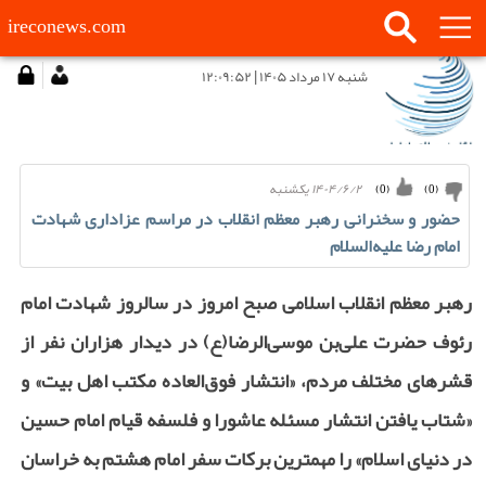
ireconews.com
شنبه ۱۷ مرداد ۱۴۰۵ | ۱۲:۰۹:۵۲
۱۴۰۴/۶/۲ يكشنبه
)
0
(
)
0
(
حضور و سخنرانی رهبر معظم انقلاب در مراسم عزاداری شهادت
امام رضا علیه‌السلام
رهبر معظم انقلاب اسلامی صبح امروز در سالروز شهادت امام‌
رئوف حضرت علی‌بن‌ موسی‌الرضا(ع) در دیدار هزاران نفر از
قشرهای مختلف مردم، «انتشار فوق‌العاده مکتب اهل بیت» و
«شتاب یافتن انتشار مسئله عاشورا و فلسفه قیام امام حسین
در دنیای اسلام» را مهمترین برکات سفر امام هشتم به خراسان