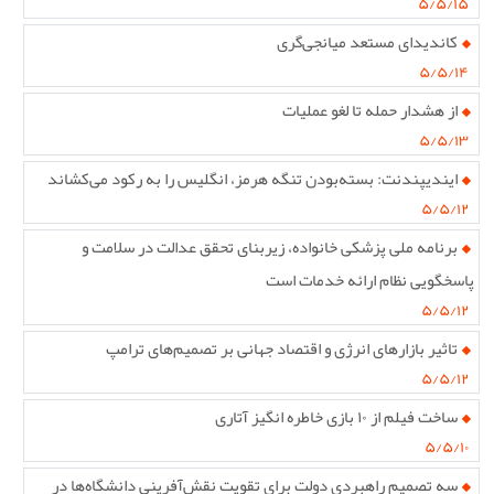
۵/۵/۱۵
کاندیدای مستعد میانجی‌گری
۵/۵/۱۴
از هشدار حمله تا لغو عملیات
۵/۵/۱۳
ایندیپندنت: بسته‌بودن تنگه هرمز، انگلیس را به رکود می‌کشاند
۵/۵/۱۲
برنامه ملی پزشکی خانواده، زیربنای تحقق عدالت در سلامت و
پاسخگویی نظام ارائه خدمات است
۵/۵/۱۲
تاثیر بازارهای انرژی و اقتصاد جهانی بر تصمیم‌های ترامپ
۵/۵/۱۲
ساخت فیلم از ۱۰ بازی خاطره انگیز آتاری
۵/۵/۱۰
سه تصمیم راهبردی دولت برای تقویت نقش‌آفرینی دانشگاه‌ها در