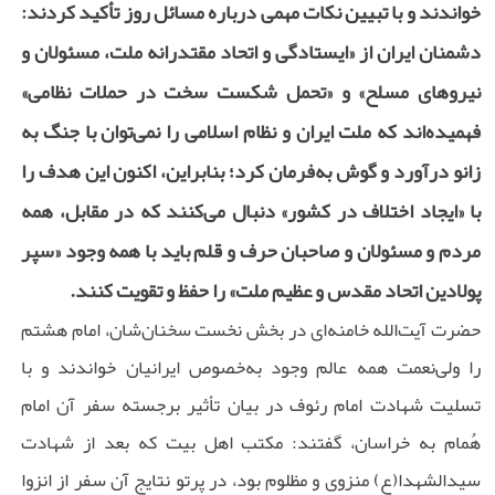
خواندند و با تبیین نکات مهمی درباره مسائل روز تأکید کردند:
دشمنان ایران از «ایستادگی و اتحاد مقتدرانه ملت، مسئولان و
نیروهای مسلح» و «تحمل شکست سخت در حملات نظامی»
فهمیده‌اند که ملت ایران و نظام اسلامی را نمی‌توان با جنگ به
زانو درآورد و گوش به‌فرمان کرد؛ بنابراین، اکنون این هدف را
با «ایجاد اختلاف در کشور» دنبال می‌کنند که در مقابل، همه
مردم و مسئولان و صاحبان حرف و قلم باید با همه وجود «سپر
پولادین اتحاد مقدس و عظیم ملت» را حفظ و تقویت کنند.
حضرت آیت‌الله خامنه‌ای در بخش نخست سخنان‌شان، امام هشتم
را ولی‌نعمت همه عالم وجود به‌خصوص ایرانیان خواندند و با
تسلیت شهادت امام رئوف در بیان تأثیر برجسته سفر آن امام
هُمام به خراسان، گفتند: مکتب اهل بیت که بعد از شهادت
سیدالشهدا(ع) منزوی و مظلوم بود، در پرتو نتایج آن سفر از انزوا