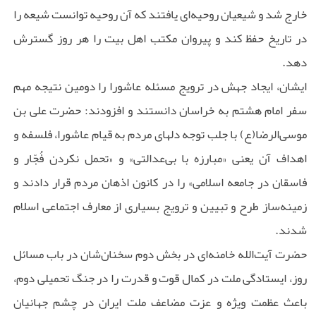
خارج شد و شیعیان روحیه‌ای یافتند که آن روحیه توانست شیعه را
در تاریخ حفظ کند و پیروان مکتب اهل بیت را هر روز گسترش
دهد.
ایشان، ایجاد جهش در ترویج مسئله عاشورا را دومین نتیجه مهم
سفر امام هشتم به خراسان دانستند و افزودند: حضرت علی بن
موسی‌الرضا(ع) با جلب توجه دلهای مردم به قیام عاشورا، فلسفه و
اهداف آن یعنی «مبارزه با بی‌عدالتی» و «تحمل نکردن فُجّار و
فاسقان در جامعه اسلامی» را در کانون اذهان مردم قرار دادند و
زمینه‌ساز طرح و تبیین و ترویج بسیاری از معارف اجتماعی اسلام
شدند.
حضرت آیت‌الله خامنه‌ای در بخش دوم سخنان‌شان در باب مسائل
روز، ایستادگی ملت در کمال قوت و قدرت را در جنگ تحمیلی دوم،
باعث عظمت ویژه و عزت مضاعف ملت ایران در چشم جهانیان