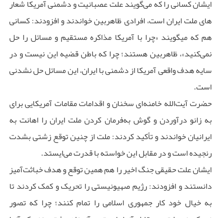
ایشان کسانی را که می‌گویند علت عصبانیت و دشمنی آمریکا شعار
های ملت ایران است، افرادی ظاهربین خواندند و افزودند: کسانی
هم که میگویند «چرا با آمریکا مذاکره مستقیم و مسائل را حل
نمی‌کنید»، ظاهربین هستند؛ چرا که باطن قضیه این نیست و در
سایه هدف واقعی آمریکا از دشمنی با ایران، این مسائل حل نشدنی
است.
حضرت آیت‌الله خامنه‌ای سخنان و اقدامات مقامات آمریکایی برای
به زانو درآوردن و گوش به‌فرمان کردن ملت ایران را اهانت به
ایرانیان خواندند و تأکید کردند: ملت از چنین توقع زشتی بشدت
رنجیده است و در مقابل این خواسته با قدرت می‌ایستد.
ایشان علت حقیقی جنگ اخیر را هم همین توقع و هدف خباثت‌آمیز
دانستند و افزودند: رژیم صهیونیستی را تحریک و کمک کردند تا
به خیال خود کار جمهوری اسلامی را تمام کنند؛ چرا که تصور