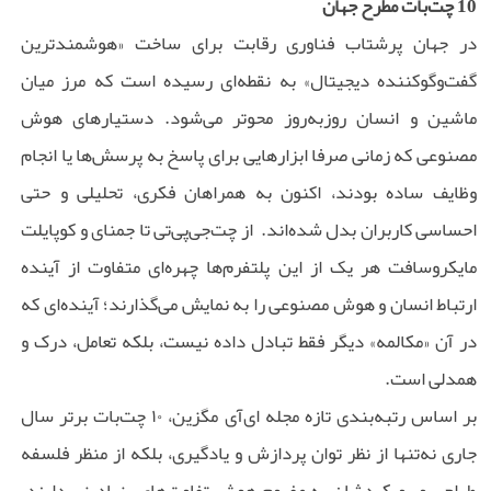
10 چت‌بات مطرح جهان
در جهان پرشتاب فناوری رقابت برای ساخت «هوشمندترین
گفت‌وگوکننده دیجیتال» به نقطه‌ای رسیده است که مرز میان
ماشین و انسان روزبه‌روز محوتر می‌شود. دستیارهای هوش
مصنوعی که زمانی صرفا ابزارهایی برای پاسخ به پرسش‌ها یا انجام
وظایف ساده بودند، اکنون به همراهان فکری، تحلیلی و حتی
احساسی کاربران بدل شده‌اند. از چت‌جی‌پی‌تی تا جمنای و کوپایلت
مایکروسافت هر یک از این پلتفرم‌ها چهره‌ای متفاوت از آینده
ارتباط انسان و هوش مصنوعی را به نمایش می‌گذارند؛ آینده‌ای که
در آن «مکالمه» دیگر فقط تبادل داده نیست، بلکه تعامل، درک و
همدلی است.
بر اساس رتبه‌بندی تازه مجله ای‌آی مگزین، ۱۰ چت‌بات برتر سال
جاری نه‌تنها از نظر توان پردازش و یادگیری، بلکه از منظر فلسفه
طراحی و رویکردشان به مفهوم هوش تفاوت‌های بنیادینی دارند.