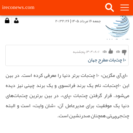
ireconews.com
جمعه ۱۶ مرداد ۱۴۰۵ | ۲۰:۳۲:۲۶
۱۴۰۴/۸/۱ پنجشنبه
)
0
(
)
0
(
۱۰ چت‌بات مطرح جهان
«ای‌آی مگزین» ۱۰ چت‌بات برتر دنیا را معرفی کرده است. در بین
این ۱۰چت‌بات، نام یک برند فرانسوی و یک برند چینی نیز دیده
می‌شود. قرار گرفتن چت‌بات «پای»، در بین برترین چت‌بات‌های
دنیا یک موفقیت برای مدیرعامل آن، «شان وایت» است و البته
چت‌جی‌پی‌تی همچنان صدرنشین است.