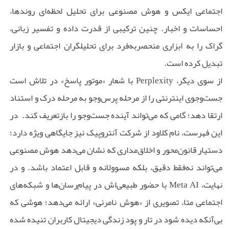
اجتماعی ایکس و هوش مصنوعی برای تحلیل لحظه‌ای روندها،
احساسات و اخبار. چنین ترکیبی از قدرت داده و تفسیر زبانی،
گراک را به ابزاری منحصربه‌فرد برای تحلیلگران اجتماعی و بازار
تبدیل کرده است.
از سوی دیگر، Perplexity با شعار «موتور پاسخ» در تلاش است
جست‌وجوی اینترنتی را از مرحله پرس‌وجو به مرحله درک و استناد
ارتقا دهد؛ گامی که می‌تواند آینده جست‌وجو را بازتعریف کند. در
این فهرست، نام کلاود از شرکت آنتروپیک نیز جایگاهی ویژه دارد؛
دستیار قانون‌محور و اخلاق‌مداری که نشان می‌دهد هوش مصنوعی
می‌تواند نه‌فقط دقیق، بلکه مسوولانه و قابل اعتماد باشد. و در
نهایت، Meta AI با حضور طبیعی‌اش در پیام‌رسان‌ها و شبکه‌های
اجتماعی متا، تصویری از «هوش نامرئی» ارائه می‌دهد؛ هوشی که
بی‌آنکه دیده شود در تار و پود زندگی دیجیتال کاربران تنیده شده