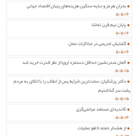
بحران هرمز و سایه سنگین هزینه‌های پنهان اقتصاد جهانی
۵/۵/۱۶
پایان نیم قرن تماشا
۵/۵/۱۶
گشایش تحریمی در مذاکرات عمان
۵/۵/۱۶
آلمان صدرنشین حداقل دستمزد اروپا از نظر قدرت خرید شد
۵/۵/۱۵
دکتر پزشکیان: سخت‌ترین شرایط پس از انقلاب را با اتکای به مردم
پشت سر گذاشتیم
۵/۵/۱۵
کاندیدای مستعد میانجی‌گری
۵/۵/۱۴
از هشدار حمله تا لغو عملیات