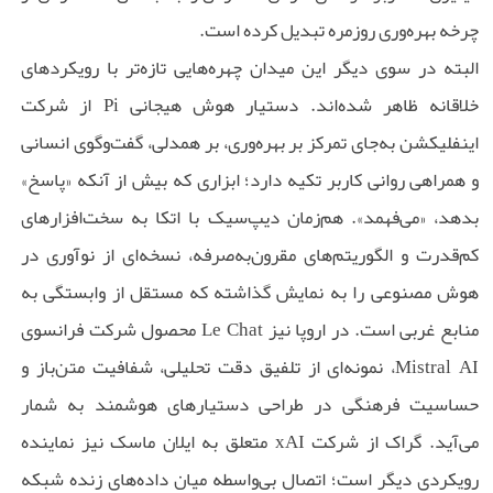
چرخه بهره‌وری روزمره تبدیل کرده است.
البته در سوی دیگر این میدان چهره‌هایی تازه‌تر با رویکردهای
خلاقانه ظاهر شده‌اند. دستیار هوش هیجانی Pi از شرکت
اینفلیکشن به‌جای تمرکز بر بهره‌وری، بر همدلی، گفت‌وگوی انسانی
و همراهی روانی کاربر تکیه دارد؛ ابزاری که بیش از آنکه «پاسخ»
بدهد، «می‌فهمد». هم‌زمان دیپ‌سیک با اتکا به سخت‌افزارهای
کم‌قدرت و الگوریتم‌های مقرون‌به‌صرفه، نسخه‌ای از نوآوری در
هوش مصنوعی را به نمایش گذاشته که مستقل از وابستگی به
منابع غربی است. در اروپا نیز Le Chat محصول شرکت فرانسوی
Mistral AI، نمونه‌ای از تلفیق دقت تحلیلی، شفافیت متن‌باز و
حساسیت فرهنگی در طراحی دستیارهای هوشمند به شمار
می‌آید. گراک از شرکت xAI متعلق به ایلان ماسک نیز نماینده
رویکردی دیگر است؛ اتصال بی‌واسطه میان داده‌های زنده شبکه