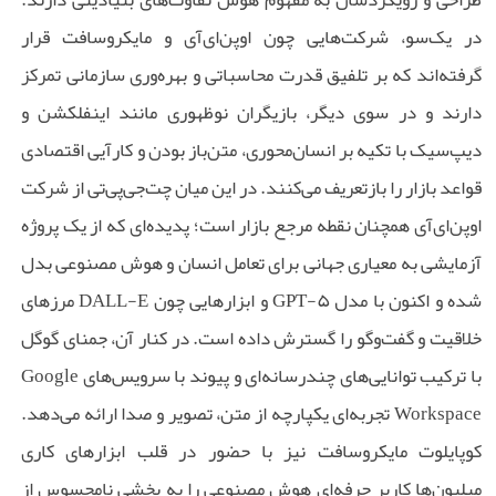
در یک‌سو، شرکت‌هایی چون اوپن‌ای‌آی و مایکروسافت قرار
گرفته‌اند که بر تلفیق قدرت محاسباتی و بهره‌وری سازمانی تمرکز
دارند و در سوی دیگر، بازیگران نوظهوری مانند اینفلکشن و
دیپ‌سیک با تکیه بر انسان‌محوری، متن‌باز بودن و کارآیی اقتصادی
قواعد بازار را بازتعریف می‌کنند. در این میان چت‌جی‌پی‌تی از شرکت
اوپن‌ای‌آی همچنان نقطه مرجع بازار است؛ پدیده‌ای که از یک پروژه
آزمایشی به معیاری جهانی برای تعامل انسان و هوش مصنوعی بدل
شده و اکنون با مدل GPT-۵ و ابزارهایی چون DALL-E مرزهای
خلاقیت و گفت‌وگو را گسترش داده است. در کنار آن، جمنای گوگل
با ترکیب توانایی‌های چندرسانه‌ای و پیوند با سرویس‌های Google
Workspace تجربه‌ای یکپارچه از متن، تصویر و صدا ارائه می‌دهد.
کوپایلوت مایکروسافت نیز با حضور در قلب ابزارهای کاری
‌میلیون‌ها کاربر حرفه‌ای هوش مصنوعی را به بخشی نامحسوس از