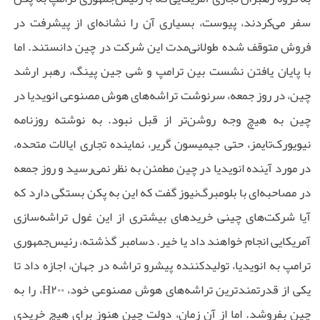
سفر می‌کردند، پیوست، بسیاری آن را نشانه‌ای از پیشرفت در
فروش متوقف شده طولانی‌مدت این شرکت در چین دانستند. اما
با پایان یافتن نشست بین ترامپ و شی جین پینگ، رهبر ارشد
چین، در روز جمعه، سرنوشت تراشه‌های هوش مصنوعی انویدیا در
چین به هیچ وجه روشن‌تر از قبل نبود. به نوشته روزنامه
نیویورک‌تایمز، حتی جیمیسون گریر، نماینده تجاری ایالات متحده،
در مورد آینده انویدیا در چین مطمئن به نظر نمی‌رسید و روز جمعه
در مصاحبه‌ای با بلومبرگ‌نیوز گفت که این به پکن بستگی دارد که
آیا شرکت‌های چینی خریدهای بیشتری از این غول تراشه‌سازی
آمریکایی انجام خواهند داد یا خیر. دسامبر گذشته، رئیس‌جمهوری
ترامپ به انویدیا، تولیدکننده پیشرو تراشه در جهان، اجازه داد تا
یکی از قدرتمندترین تراشه‌های هوش مصنوعی خود، H۲۰۰، را به
چین بفروشد. اما از آن زمان، دولت چین هنوز برای هیچ خریدی