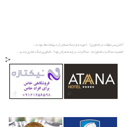
آتش‌بس موقت در فناوری؟
انویدیا و تسلا مهم‌تر از دیپلمات‌ها بودند
،
،
اهمیت مذاکرات فناورانه
مذاکرات بر چه متمرکز بود؟
فناوری جنگ تجاری جدید
،
،
،