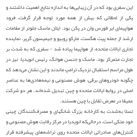
این سفری بود که در آن زیبایی‌ها به اندازه نتایج اهمیت داشتند و
یکی از لحظاتی که بیش از همه مورد توجه قرار گرفت، فرود
هواپیمای ایر فورس وان در پکن بود. ایلان ماسک جلوتر از مقامات
ارشد از جمله پیت هگست، مارکو روبیو و جیمیسون گریر، نماینده
تجاری ایالات متحده، از هواپیما پیاده شد - سفری که به شدت بر
تجارت متمرکز بود. ماسک و جنسن هوانگ، رئیس انویدیا، نیز در
طول مراسم استقبال نزدیک ترامپ ماندند و این نشان می‌دهد که
چگونه خودروهای برقی، هوش مصنوعی و نیمه‌هادی‌ها به عناصر
اصلی در روابط ایالات متحده و چین تبدیل شده‌اند. هر دو شرکت
عمیقا در معرض تقابل با چین هستند.
تسلا به‌شدت به کارخانه‌ بزرگ شانگهای و مصرف‌کنندگان چینی
خود متکی است، درحالی‌که انویدیا در مرکز رقابت هوش مصنوعی و
کنترل‌های صادراتی ایالات متحده روی تراشه‌های پیشرفته قرار