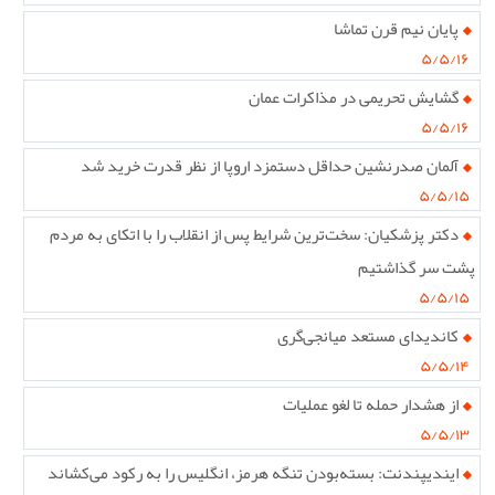
پایان نیم قرن تماشا
۵/۵/۱۶
گشایش تحریمی در مذاکرات عمان
۵/۵/۱۶
آلمان صدرنشین حداقل دستمزد اروپا از نظر قدرت خرید شد
۵/۵/۱۵
دکتر پزشکیان: سخت‌ترین شرایط پس از انقلاب را با اتکای به مردم
پشت سر گذاشتیم
۵/۵/۱۵
کاندیدای مستعد میانجی‌گری
۵/۵/۱۴
از هشدار حمله تا لغو عملیات
۵/۵/۱۳
ایندیپندنت: بسته‌بودن تنگه هرمز، انگلیس را به رکود می‌کشاند