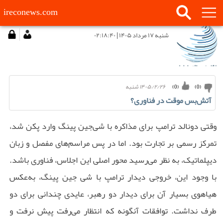
ireconews.com
شنبه ۱۷ مرداد ۱۴۰۵ | ۰۲:۱۸:۴۰
۱۴۰۵/۲/۲۶ شنبه
)
0
(
)
0
(
آتش‌بس موقت در فناوری؟
وقتی دونالد ترامپ برای مذاکره با شی‌جین پینگ وارد پکن شد،
تمرکز رسمی بر تجارت بود. اما در پس مراسم‌های مفصل و زبان
دیپلماتیک، به نظر می‌رسید محور اصلی این اجلاس، فناوری باشد.
با وجود این، خروجی دیدار ترامپ با شی جین پینگ، به‌عکس
هیاهوی بسیار آن برای دیدار دو رهبر، عایدی چندانی برای دو
طرف نداشت. توافقات آنگونه که انتظار می‌رفت پیش نرفت و