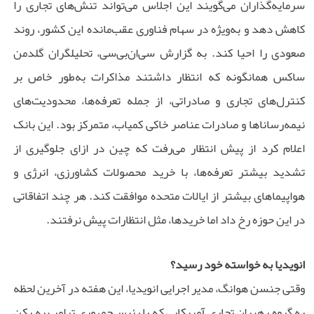
سرمایه‌گذاران می‌گویند این اجلاس می‌تواند تنش‌های تجاری را
کاهش دهد و به‌ویژه در سهام فناوری عقب‌مانده این کشور، روند
صعودی را احیا کند. به گزارش سی‌ان‌بی‌سی، تحلیلگران گلدمن
ساکس همانگونه که انتظار داشتند مذاکرات به‌طور خاص بر
کنترل‌های تجاری و صادراتی، از جمله تعرفه‌ها، محدودیت‌های
نیمه‌رساناها و صادرات عناصر خاکی کمیاب، متمرکز بود. این بانک
اعلام کرد از پیش انتظار می‌رفت که چین در ازای جلوگیری از
تشدید بیشتر تعرفه‌ها، با خرید محصولات کشاورزی، انرژی و
هواپیماهای بیشتر از ایالات متحده موافقت کند. هر چند اتفاقاتی
در این حوزه رخ داد اما خریدها، مثل انتظارات پیش نرفتند.
انویدیا به خواسته خود رسید؟
وقتی جنسن هوانگ، مدیر اجرایی انویدیا، این هفته در آخرین لحظه
به گروه رهبران تجاری آمریکایی که با رئیس‌جمهوری ترامپ به پکن