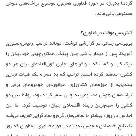
گره‌ها به‌ویژه در حوزه فناوری همچون موضوع تراشه‌های هوش
مصنوعی باقی ماند.
آتش‌بس موقت در فناوری؟
بی‌بی‌سی جهانی در گزارشی نوشت: دونالد ترامپ، رئیس‌جمهوری
آمریکا، پس از دیدار با شی جین پینگ، همتای چینی خود، پکن را
ترک کرد و گفت که «توافق‌های تجاری فوق‌العاده‌ای برای هر دو
کشور» منعقد کرده است. ترامپ که به همراه یک هیات تجاری
بلندپایه از حوزه‌های کشاورزی، هوانوردی، خودروهای برقی و
تراشه‌های هوش مصنوعی به چین سفر کرده بود، روابط بین دو
کشور را «مهم‌ترین رابطه اقتصادی جهان» توصیف کرد. اما این
اجلاس دو روزه بیشتر با لفاظی‌های گرم و نمادگرایی تعریف می‌شد
تا نتایج اقتصادی ملموس به‌ویژه در حوزه فناوری، به‌طوری که روز
اول شامل مراسم‌های مفصل و زبان خوش‌بینانه بود اما پیشرفت