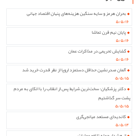
بحران هرمز و سایه سنگین هزینه‌های پنهان اقتصاد جهانی
۵/۵/۱۶
پایان نیم قرن تماشا
۵/۵/۱۶
گشایش تحریمی در مذاکرات عمان
۵/۵/۱۶
آلمان صدرنشین حداقل دستمزد اروپا از نظر قدرت خرید شد
۵/۵/۱۵
دکتر پزشکیان: سخت‌ترین شرایط پس از انقلاب را با اتکای به مردم
پشت سر گذاشتیم
۵/۵/۱۵
کاندیدای مستعد میانجی‌گری
۵/۵/۱۴
از هشدار حمله تا لغو عملیات