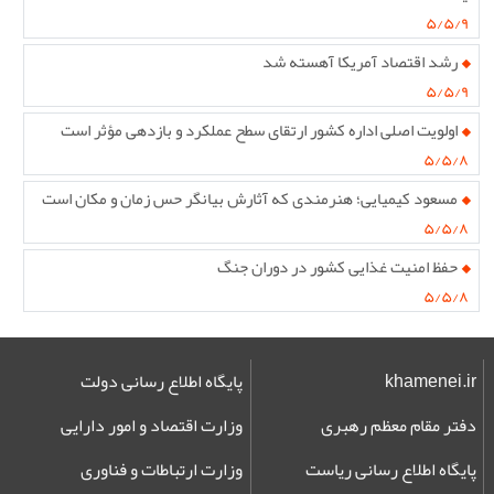
۵/۵/۹
رشد اقتصاد آمریکا آهسته شد
۵/۵/۹
اولویت اصلی اداره کشور ارتقای سطح عملکرد و بازدهی مؤثر است
۵/۵/۸
مسعود کیمیایی؛ هنرمندی که آثارش بیانگر حس زمان و مکان است
۵/۵/۸
حفظ امنیت غذایی کشور در دوران جنگ
۵/۵/۸
khamenei.ir
پایگاه اطلاع رسانی دولت
دفتر مقام معظم رهبری
وزارت اقتصاد و امور دارایی
پایگاه اطلاع رسانی ریاست
وزارت ارتباطات و فناوری