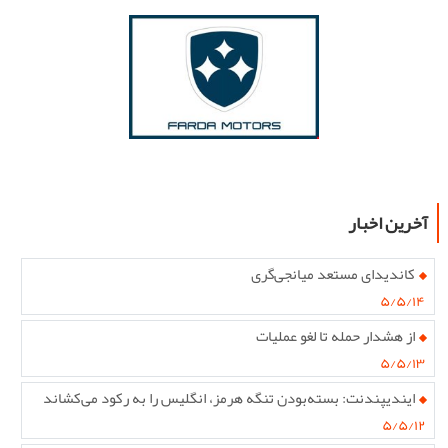
آخرین اخبار
کاندیدای مستعد میانجی‌گری
۵/۵/۱۴
از هشدار حمله تا لغو عملیات
۵/۵/۱۳
ایندیپندنت: بسته‌بودن تنگه هرمز، انگلیس را به رکود می‌کشاند
۵/۵/۱۲