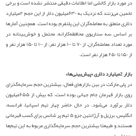
در مورد بازار کالشی اما اطلاعات دقیقی منتشر نشده است و برخی
تخمین می‌زنند که نزدیک به ۶۳۰‌میلیون دلار از این حجم ۲‌میلیارد
دلاری متعلق به معامله‌گران این پلتفرم بوده است. همچنین آمارها
بر اساس سه سناریوی محافظه‌کارانه، محتمل و خوش‌بینانه در
مورد تعداد معامله‌گران، از ۷۰ تا ۱۰۰ هزار نفر، از ۱۰۰ تا ۱۵۰ هزار نفر و
از ۱۵۰ تا ۲۵۰ هزار نفر است.
بازار 2‌میلیارد دلاری «پیش‌بینی‌ها»
در پلی مارکت در بین بازارهای فعال، بیشترین حجم سرمایه‌گذرای
روی بازار قهرمان جام جهانی بوده است، که بیش از ۶۵۵‌میلیون
دلار برآورد می‌شود. در حال حاضر چهار تیم اسپانیا، فرانسه،
انگلیس، برزیل و آرژانتین جزو ۵ تیم پر شانس برای کسب قهرمانی
هستند و طبیعتا بیشترین حجم سرمایه‌گذاری مربوط به این تیم‌ها
بوده است.