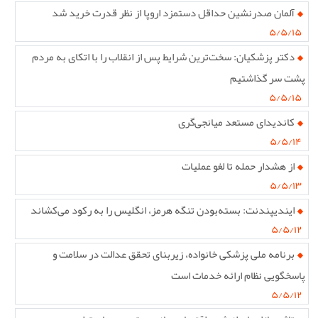
آلمان صدرنشین حداقل دستمزد اروپا از نظر قدرت خرید شد
۵/۵/۱۵
دکتر پزشکیان: سخت‌ترین شرایط پس از انقلاب را با اتکای به مردم
پشت سر گذاشتیم
۵/۵/۱۵
کاندیدای مستعد میانجی‌گری
۵/۵/۱۴
از هشدار حمله تا لغو عملیات
۵/۵/۱۳
ایندیپندنت: بسته‌بودن تنگه هرمز، انگلیس را به رکود می‌کشاند
۵/۵/۱۲
برنامه ملی پزشکی خانواده، زیربنای تحقق عدالت در سلامت و
پاسخگویی نظام ارائه خدمات است
۵/۵/۱۲