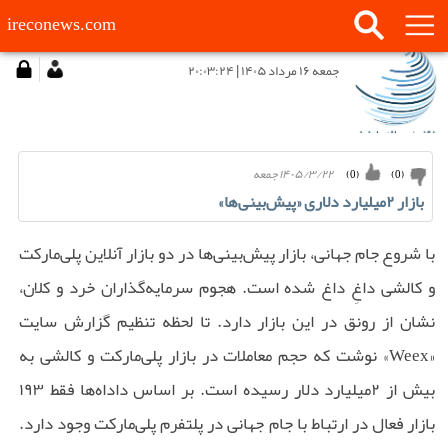
ireconews.com
جمعه ۱۶ مرداد ۱۴۰۵ | ۲۰:۰۳:۲۴
۱۴۰۵/۳/۲۲ جمعه
)
0
(
)
0
(
بازار ۲‌میلیارد دلاری «پیش‌بینی‌ها»
با شروع جام جهانی، بازار پیش‌بینی‌ها در دو بازار آنلاین پلی‌مارکت
و کالشی داغِ داغ شده است. هجوم سرمایه‌گذاران خرد و کلان،
نشان از رونق در این بازار دارد. تا لحظه تنظیم گزارش سایت
«Weex» نوشت که حجم معاملات در بازار پلی‌مارکت و کالشی به
بیش از ۲‌میلیارد دلار رسیده است. بر اساس داداه‌ها فقط ۱۹۳
بازار فعال در ارتباط با جام جهانی در پلتفرم پلی‌مارکت وجود دارد.