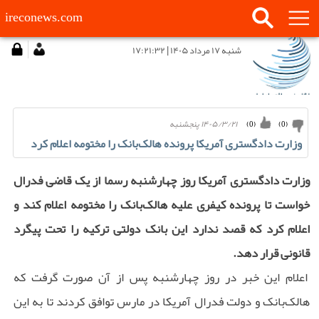
ireconews.com
شنبه ۱۷ مرداد ۱۴۰۵ | ۱۷:۲۱:۳۲
۱۴۰۵/۳/۲۱ پنجشنبه
)
0
(
)
0
(
وزارت دادگستری آمریکا پرونده هالک‌بانک را مختومه اعلام کرد
وزارت دادگستری آمریکا روز چهارشنبه رسما از یک قاضی فدرال
خواست تا پرونده کیفری علیه هالک‌بانک را مختومه اعلام کند و
اعلام کرد که قصد ندارد این بانک دولتی ترکیه را تحت پیگرد
قانونی قرار دهد.
اعلام این خبر در روز چهارشنبه پس از آن صورت گرفت که
هالک‌بانک و دولت فدرال آمریکا در مارس توافق کردند تا به این