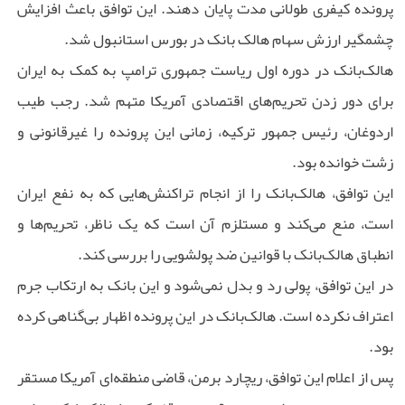
پرونده کیفری طولانی مدت پایان دهند. این توافق باعث افزایش
چشمگیر ارزش سهام هالک بانک در بورس استانبول شد.
هالک‌بانک در دوره اول ریاست جمهوری ترامپ به کمک به ایران
برای دور زدن تحریم‌های اقتصادی آمریکا متهم شد. رجب طیب
اردوغان، رئیس جمهور ترکیه، زمانی این پرونده را غیرقانونی و
زشت خوانده بود.
این توافق، هالک‌بانک را از انجام تراکنش‌هایی که به نفع ایران
است، منع می‌کند و مستلزم آن است که یک ناظر، تحریم‌ها و
انطباق هالک‌بانک با قوانین ضد پولشویی را بررسی کند.
در این توافق، پولی رد و بدل نمی‌شود و این بانک به ارتکاب جرم
اعتراف نکرده است. هالک‌بانک در این پرونده اظهار بی‌گناهی کرده
بود.
پس از اعلام این توافق، ریچارد برمن، قاضی منطقه‌ای آمریکا مستقر