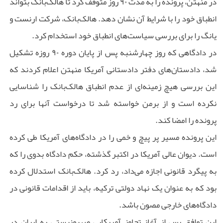
در منهتن، پرونده را به مدت ۹۰ روز متوقف کرد تا هالک‌بانک بتواند
انطباق خود را با شرایط آن نشان دهد. هالک‌بانک، شرکت ارنست و
یانگ را برای بررسی سیاست‌های انطباق خود استخدام کرد.
در دادگاهی که روز چهارشنبه پس از پایان دوره ۹۰ روزه تشکیل
شد، دادستان‌های دفتر دادستانی آمریکا منهتن اعلام کردند که
این بررسی هیچ زمینه‌ای از عدم انطباق هالک‌بانک را شناسایی
نکرده است و از برمن خواسته شد تا درخواست آنها برای رد
پرونده را امضا کند.
این پرونده مسیر پر پیچ و خمی را در دادگاه‌های آمریکا طی کرده
است. دیوان عالی آمریکا در اکتبر گذشته، حکم دادگاه بدوی را که
به پیگرد قانونی اجازه می‌داد، رد کرد. هالک‌بانک استدلال کرده
بود که به عنوان یک نهاد دولتی ترکیه، باید از اقدامات قانونی در
دادگاه‌های خارجی مصون باشد.
این توافق پس از آغاز تجاوز آمریکایی صهیونیستی به ایران در