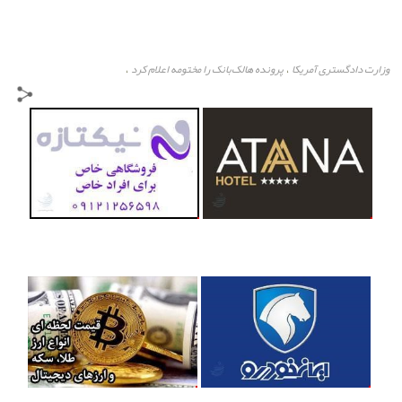
وزارت دادگستری آمریکا
پرونده هالک‌بانک را مختومه اعلام کرد
،
،