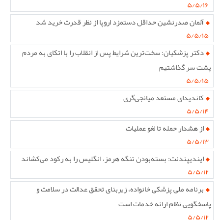
۵/۵/۱۶
آلمان صدرنشین حداقل دستمزد اروپا از نظر قدرت خرید شد
۵/۵/۱۵
دکتر پزشکیان: سخت‌ترین شرایط پس از انقلاب را با اتکای به مردم
پشت سر گذاشتیم
۵/۵/۱۵
کاندیدای مستعد میانجی‌گری
۵/۵/۱۴
از هشدار حمله تا لغو عملیات
۵/۵/۱۳
ایندیپندنت: بسته‌بودن تنگه هرمز، انگلیس را به رکود می‌کشاند
۵/۵/۱۲
برنامه ملی پزشکی خانواده، زیربنای تحقق عدالت در سلامت و
پاسخگویی نظام ارائه خدمات است
۵/۵/۱۲