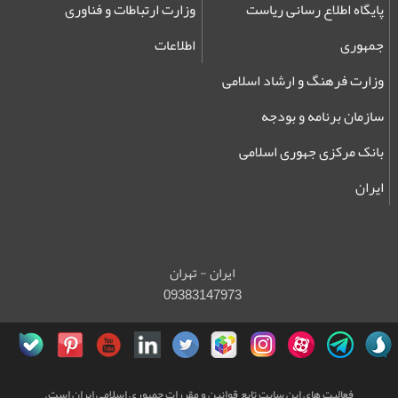
پایگاه اطلاع رسانی ریاست
وزارت ارتباطات و فناوری
جمهوری
اطلاعات
وزارت فرهنگ و ارشاد اسلامی
سازمان برنامه و بودجه
بانک مرکزی جهوری اسلامی
ایران
ایران - تهران
09383147973
فعالیت های این سایت تابع قوانین و مقررات جمهوری اسلامی ایران است.